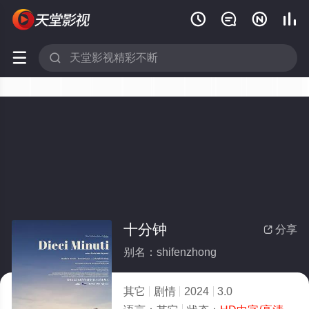






十分钟
分享

别名：shifenzhong
其它
剧情
2024
3.0