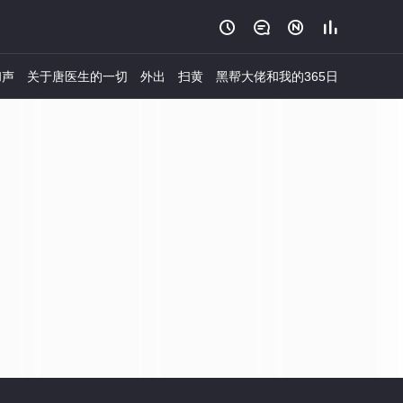




和声
关于唐医生的一切
外出
扫黄
黑帮大佬和我的365日