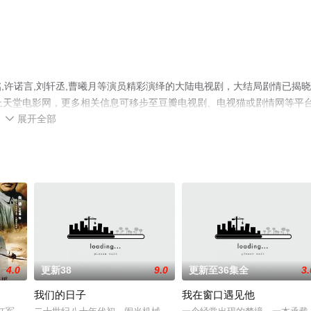
,许诺言,刘轩丞,曹曦月等演员精彩演绎的大陆电视剧，大结局剧情已揭晓
上天堂电影网，更多相关信息可移步至豆瓣电视剧、电视猫或剧情网等平
展开全部

4.0
更新38
9.0
更新至36集全
3.
我们的日子
我在窗口遇见他