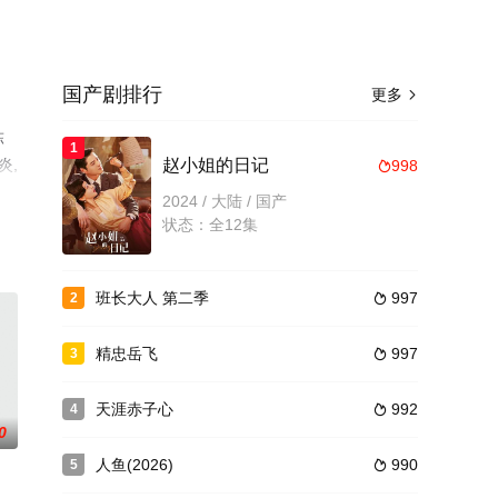
国产剧排行
更多

陈
1
炎,
赵小姐的日记
998

，手
2024 / 大陆 / 国产
状态：全12集
班长大人 第二季
997
2

精忠岳飞
997
3

天涯赤子心
992
4

0
人鱼(2026)
990
5
