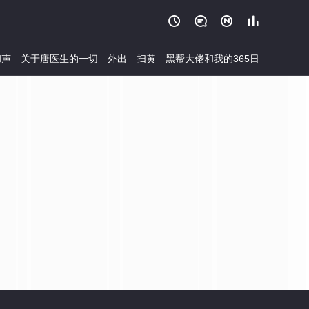




和声
关于唐医生的一切
外出
扫黄
黑帮大佬和我的365日