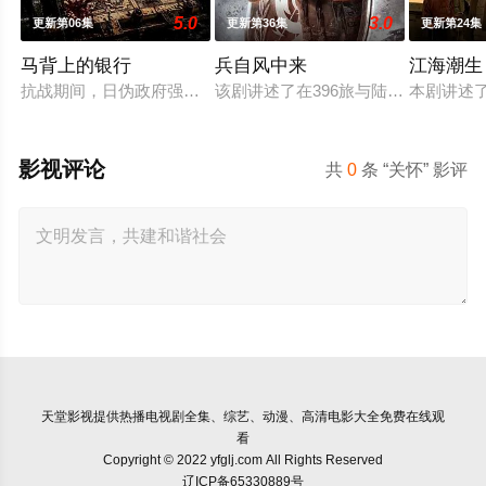
5.0
3.0
更新第06集
更新第36集
更新第24集
马背上的银行
兵自风中来
江海潮生
抗战期间，日伪政府强行推广、使用由“中国准备银行”发行的伪
该剧讲述了在396旅与陆军步兵学院
本剧讲述
影视评论
共
0
条 “关怀” 影评
天堂影视
提供热播电视剧全集、综艺、动漫、高清电影大全免费在线观
看
Copyright © 2022 yfglj.com All Rights Reserved
辽ICP备65330889号