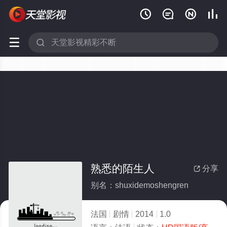






熟悉的陌生人
分享

别名：shuxidemoshengren
法国
剧情
2014
1.0