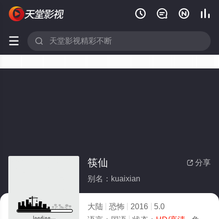






筷仙
分享

别名：kuaixian
大陆
恐怖
2016
5.0